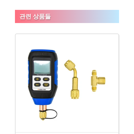
관련 상품들