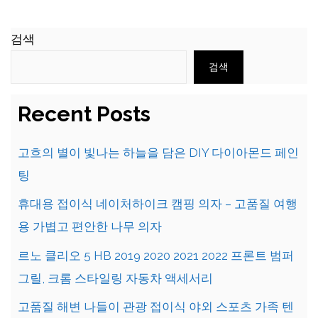
검색
검색
Recent Posts
고흐의 별이 빛나는 하늘을 담은 DIY 다이아몬드 페인
팅
휴대용 접이식 네이처하이크 캠핑 의자 – 고품질 여행
용 가볍고 편안한 나무 의자
르노 클리오 5 HB 2019 2020 2021 2022 프론트 범퍼
그릴, 크롬 스타일링 자동차 액세서리
고품질 해변 나들이 관광 접이식 야외 스포츠 가족 텐