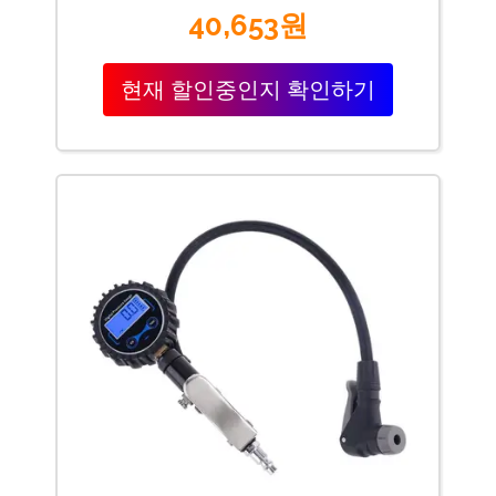
40,653원
현재 할인중인지 확인하기