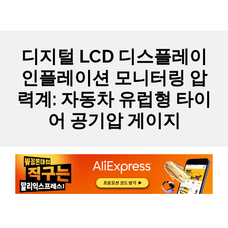
Skip
MYCARTS
MEN
to
content
디지털 LCD 디스플레이
인플레이션 모니터링 압
력계: 자동차 유럽형 타이
어 공기압 게이지