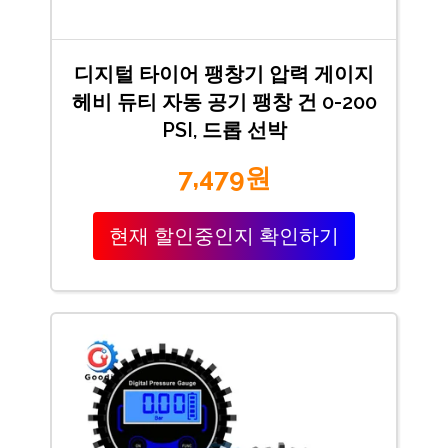
디지털 타이어 팽창기 압력 게이지
헤비 듀티 자동 공기 팽창 건 0-200
PSI, 드롭 선박
7,479원
현재 할인중인지 확인하기