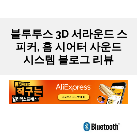
Skip
MYCARTS
MEN
to
content
블루투스 3D 서라운드 스
피커, 홈 시어터 사운드
시스템 블로그 리뷰