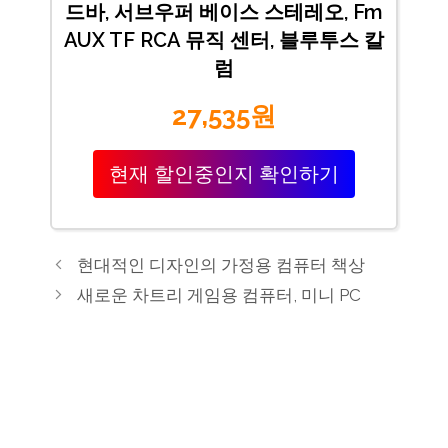
드바, 서브우퍼 베이스 스테레오, Fm
AUX TF RCA 뮤직 센터, 블루투스 칼
럼
27,535원
현재 할인중인지 확인하기
현대적인 디자인의 가정용 컴퓨터 책상
새로운 차트리 게임용 컴퓨터, 미니 PC