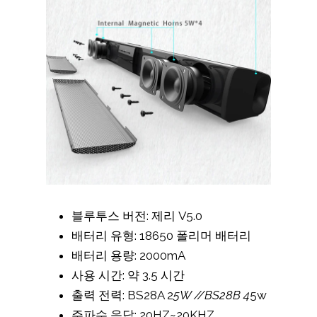
블루투스 버전: 제리 V5.0
배터리 유형: 18650 폴리머 배터리
배터리 용량: 2000mA
사용 시간: 약 3.5 시간
출력 전력: BS28A 2
5W //BS28B 4
5w
주파수 응답: 20HZ~20KHZ