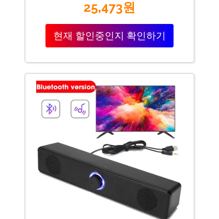
25,473원
현재 할인중인지 확인하기