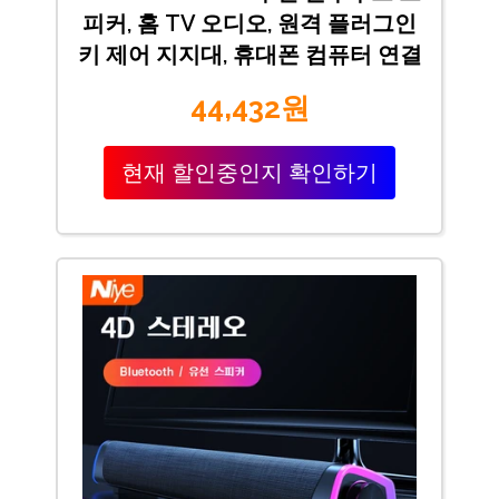
피커, 홈 TV 오디오, 원격 플러그인
키 제어 지지대, 휴대폰 컴퓨터 연결
44,432원
현재 할인중인지 확인하기