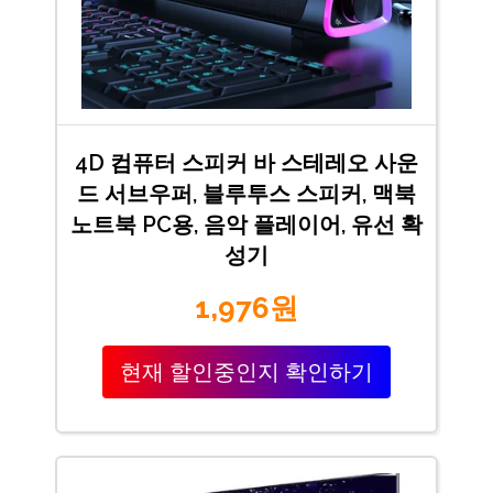
4D 컴퓨터 스피커 바 스테레오 사운
드 서브우퍼, 블루투스 스피커, 맥북
노트북 PC용, 음악 플레이어, 유선 확
성기
1,976원
현재 할인중인지 확인하기