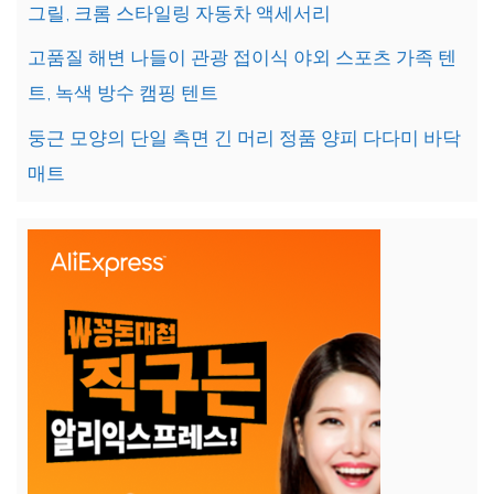
그릴, 크롬 스타일링 자동차 액세서리
고품질 해변 나들이 관광 접이식 야외 스포츠 가족 텐
트, 녹색 방수 캠핑 텐트
둥근 모양의 단일 측면 긴 머리 정품 양피 다다미 바닥
매트