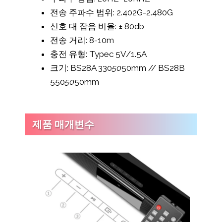
전송 주파수 범위: 2.402G-2.480G
신호 대 잡음 비율: ± 80db
전송 거리: 8-10m
충전 유형: Typec 5V/1.5A
크기: BS28A 330
50
50mm // BS28B
550
50
50mm
제품 매개변수