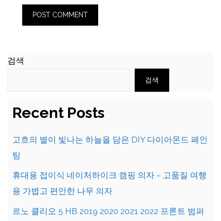
검색
검색
Recent Posts
고흐의 별이 빛나는 하늘을 담은 DIY 다이아몬드 페인
팅
휴대용 접이식 네이처하이크 캠핑 의자 – 고품질 여행
용 가볍고 편안한 나무 의자
르노 클리오 5 HB 2019 2020 2021 2022 프론트 범퍼