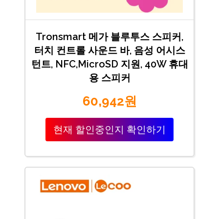
Tronsmart 메가 블루투스 스피커,
터치 컨트롤 사운드 바, 음성 어시스
턴트, NFC,MicroSD 지원, 40W 휴대
용 스피커
60,942원
현재 할인중인지 확인하기