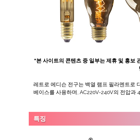
“
본 사이트의 콘텐츠 중 일부는 제휴 및 홍보
레트로 에디슨 전구는 백열 램프 필라멘트로 디
베이스를 사용하며, AC220V-240V의 전압과
특징