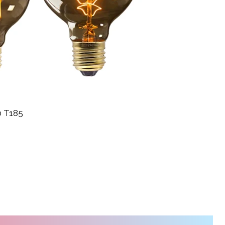
0 T185