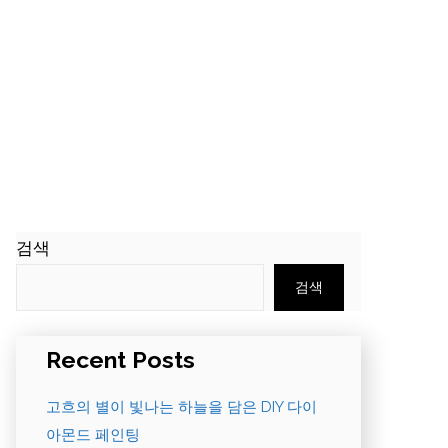
검색
검색
Recent Posts
고흐의 별이 빛나는 하늘을 담은 DIY 다이
아몬드 페인팅