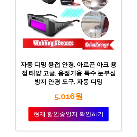
자동 디밍 용접 안경, 아르곤 아크 용
접 태양 고글, 용접기용 특수 눈부심
방지 안경 도구, 자동 디밍
5,016원
현재 할인중인지 확인하기