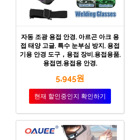
자동 조광 용접 안경, 아르곤 아크 용
접 태양 고글, 특수 눈부심 방지, 용접
기용 안경 도구，용접 장비,용접용품,
용접면,용접용 안경,
5,945원
현재 할인중인지 확인하기