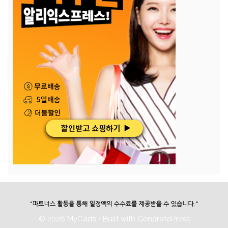
© 2026 MyCarts
• Built with
GeneratePress