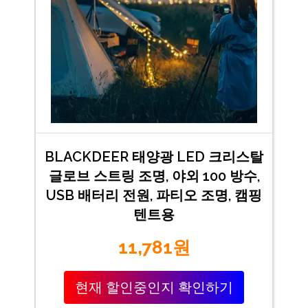
BLACKDEER 태양광 LED 크리스탈
글로브 스트링 조명, 야외 100 방수,
USB 배터리 전원, 파티오 조명, 캠핑
텐트용
11,781원
현재 할인중인지 확인하기