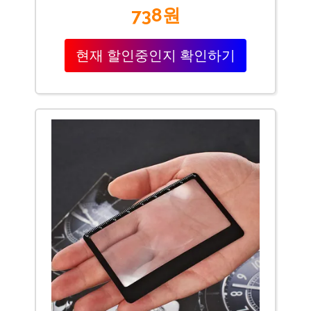
738원
현재 할인중인지 확인하기