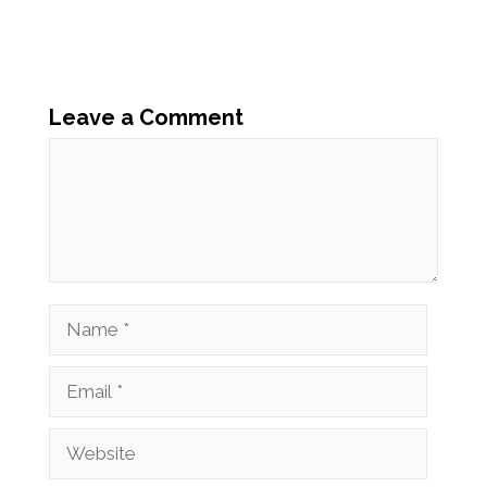
Leave a Comment
Comment
Name
Email
Website