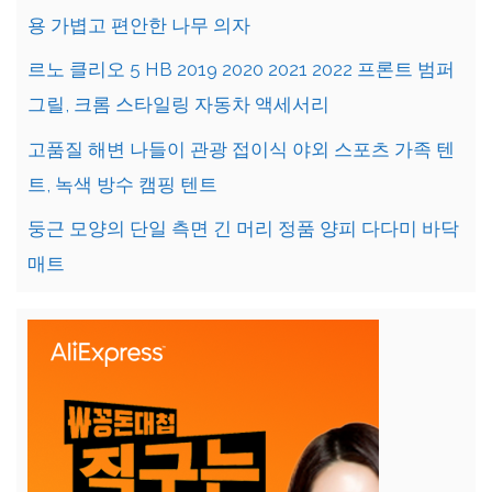
용 가볍고 편안한 나무 의자
르노 클리오 5 HB 2019 2020 2021 2022 프론트 범퍼
그릴, 크롬 스타일링 자동차 액세서리
고품질 해변 나들이 관광 접이식 야외 스포츠 가족 텐
트, 녹색 방수 캠핑 텐트
둥근 모양의 단일 측면 긴 머리 정품 양피 다다미 바닥
매트