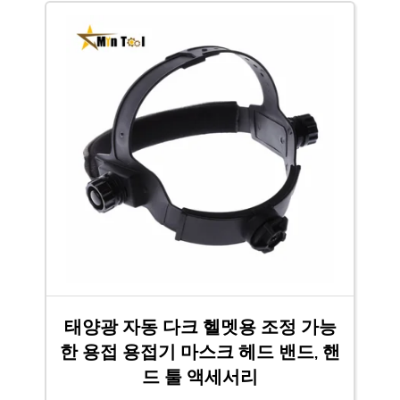
태양광 자동 다크 헬멧용 조정 가능
한 용접 용접기 마스크 헤드 밴드, 핸
드 툴 액세서리