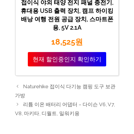
접이식 야외 태양 전지 패널 충전기,
휴대용 USB 출력 장치, 캠프 하이킹
배낭 여행 전원 공급 장치, 스마트폰
용, 5V 2.1A
18,525원
현재 할인중인지 확인하기
Naturehike 접이식 다기능 캠핑 도구 보관
가방
리튬 이온 배터리 어댑터 – 다이슨 V6, V7,
V8, 마키타, 디월트, 밀워키용