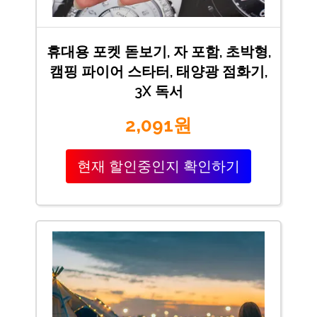
휴대용 포켓 돋보기, 자 포함, 초박형,
캠핑 파이어 스타터, 태양광 점화기,
3X 독서
2,091원
현재 할인중인지 확인하기