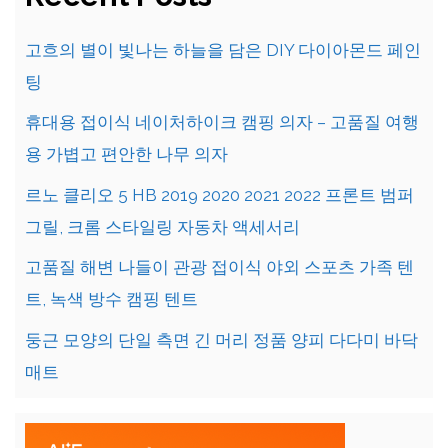
고흐의 별이 빛나는 하늘을 담은 DIY 다이아몬드 페인
팅
휴대용 접이식 네이처하이크 캠핑 의자 – 고품질 여행
용 가볍고 편안한 나무 의자
르노 클리오 5 HB 2019 2020 2021 2022 프론트 범퍼
그릴, 크롬 스타일링 자동차 액세서리
고품질 해변 나들이 관광 접이식 야외 스포츠 가족 텐
트, 녹색 방수 캠핑 텐트
둥근 모양의 단일 측면 긴 머리 정품 양피 다다미 바닥
매트