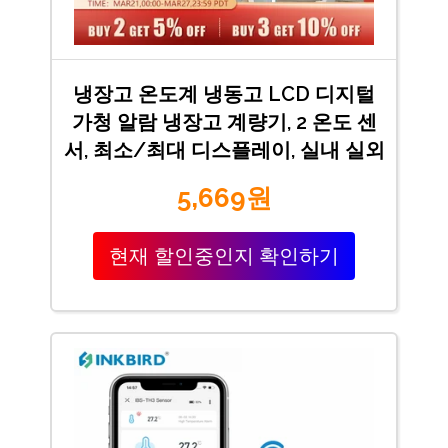
냉장고 온도계 냉동고 LCD 디지털
가청 알람 냉장고 계량기, 2 온도 센
서, 최소/최대 디스플레이, 실내 실외
5,669원
현재 할인중인지 확인하기