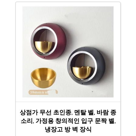
상점가 무선 초인종, 멘탈 벨, 바람 종
소리, 가정용 창의적인 입구 문짝 벨,
냉장고 방 벽 장식