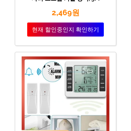
2,469원
현재 할인중인지 확인하기