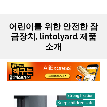
Skip
MYCARTS
MEN
to
content
어린이를 위한 안전한 잠
금장치, lintolyard 제품
소개