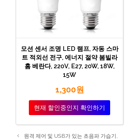
모션 센서 조명 LED 램프, 자동 스마
트 적외선 전구, 에너지 절약 봄빌라
홈 베란다, 220V, E27, 20W, 18W,
15W
1,300원
현재 할인중인지 확인하기
원격 제어 및 USB가 있는 초음파 가습기,