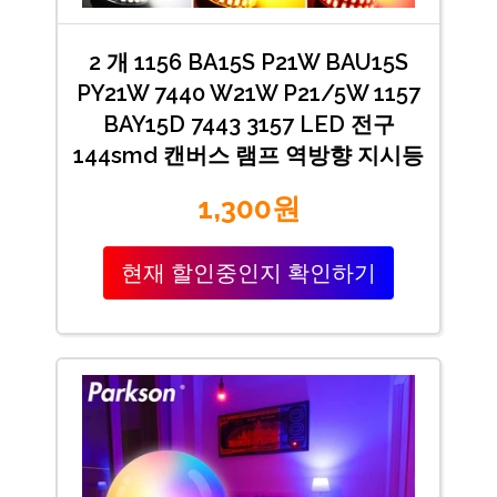
2 개 1156 BA15S P21W BAU15S
PY21W 7440 W21W P21/5W 1157
BAY15D 7443 3157 LED 전구
144smd 캔버스 램프 역방향 지시등
1,300원
현재 할인중인지 확인하기