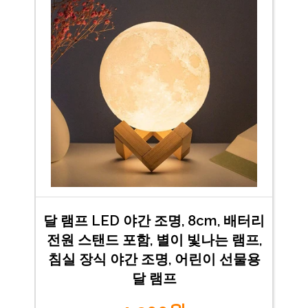
달 램프 LED 야간 조명, 8cm, 배터리
전원 스탠드 포함, 별이 빛나는 램프,
침실 장식 야간 조명, 어린이 선물용
달 램프