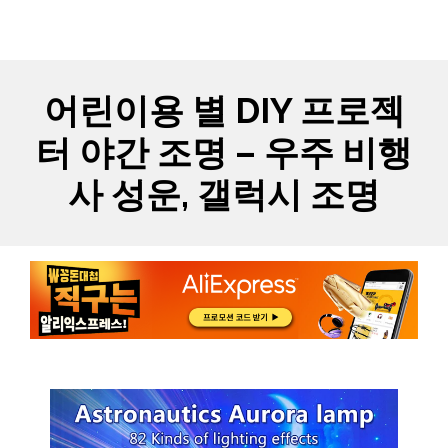
Skip
MYCARTS
MEN
to
content
어린이용 별 DIY 프로젝
터 야간 조명 – 우주 비행
사 성운, 갤럭시 조명