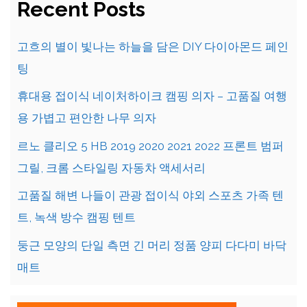
Recent Posts
고흐의 별이 빛나는 하늘을 담은 DIY 다이아몬드 페인
팅
휴대용 접이식 네이처하이크 캠핑 의자 – 고품질 여행
용 가볍고 편안한 나무 의자
르노 클리오 5 HB 2019 2020 2021 2022 프론트 범퍼
그릴, 크롬 스타일링 자동차 액세서리
고품질 해변 나들이 관광 접이식 야외 스포츠 가족 텐
트, 녹색 방수 캠핑 텐트
둥근 모양의 단일 측면 긴 머리 정품 양피 다다미 바닥
매트