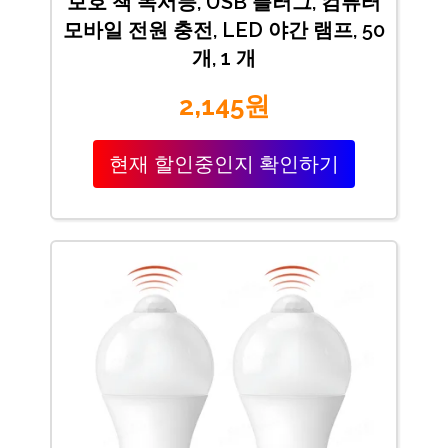
보호 책 독서등, USB 플러그, 컴퓨터
모바일 전원 충전, LED 야간 램프, 50
개, 1 개
2,145원
현재 할인중인지 확인하기