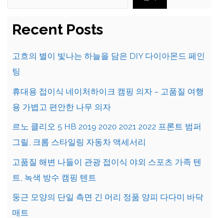
Recent Posts
고흐의 별이 빛나는 하늘을 담은 DIY 다이아몬드 페인
팅
휴대용 접이식 네이처하이크 캠핑 의자 – 고품질 여행
용 가볍고 편안한 나무 의자
르노 클리오 5 HB 2019 2020 2021 2022 프론트 범퍼
그릴, 크롬 스타일링 자동차 액세서리
고품질 해변 나들이 관광 접이식 야외 스포츠 가족 텐
트, 녹색 방수 캠핑 텐트
둥근 모양의 단일 측면 긴 머리 정품 양피 다다미 바닥
매트