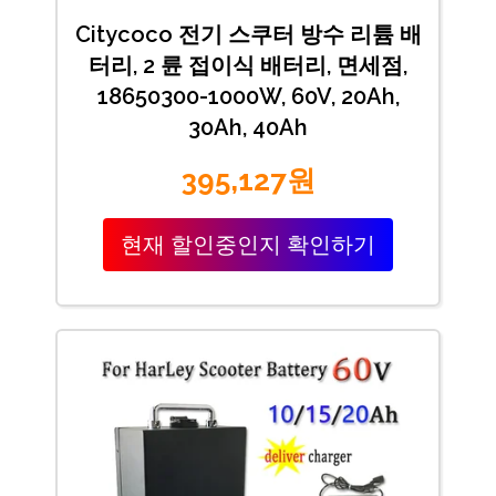
Citycoco 전기 스쿠터 방수 리튬 배
터리, 2 륜 접이식 배터리, 면세점,
18650300-1000W, 60V, 20Ah,
30Ah, 40Ah
395,127원
현재 할인중인지 확인하기