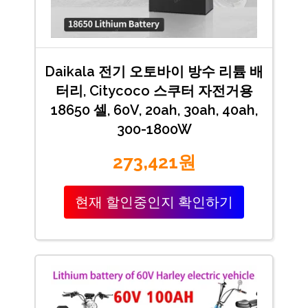
Daikala 전기 오토바이 방수 리튬 배
터리, Citycoco 스쿠터 자전거용
18650 셀, 60V, 20ah, 30ah, 40ah,
300-1800W
273,421원
현재 할인중인지 확인하기