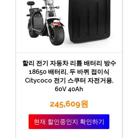
할리 전기 자동차 리튬 배터리 방수
18650 배터리, 두 바퀴 접이식
Citycoco 전기 스쿠터 자전거용,
60V 40Ah
245,609원
현재 할인중인지 확인하기