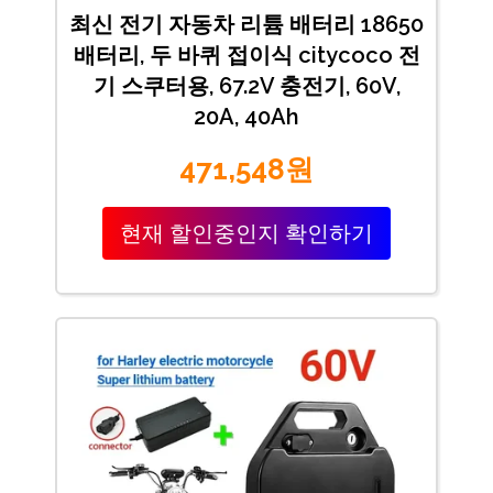
최신 전기 자동차 리튬 배터리 18650
배터리, 두 바퀴 접이식 citycoco 전
기 스쿠터용, 67.2V 충전기, 60V,
20A, 40Ah
471,548원
현재 할인중인지 확인하기