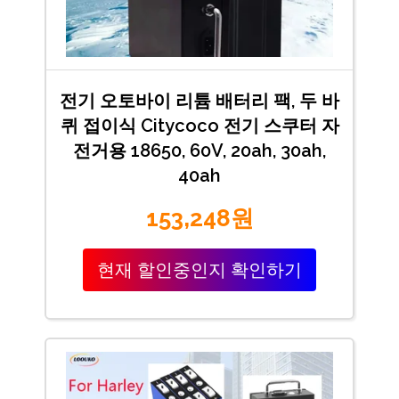
전기 오토바이 리튬 배터리 팩, 두 바
퀴 접이식 Citycoco 전기 스쿠터 자
전거용 18650, 60V, 20ah, 30ah,
40ah
153,248원
현재 할인중인지 확인하기