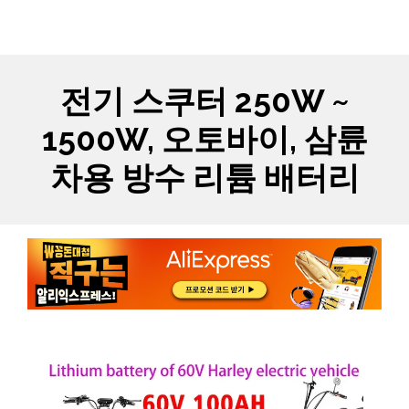
Skip
MYCARTS
MEN
to
content
전기 스쿠터 250W ~
1500W, 오토바이, 삼륜
차용 방수 리튬 배터리