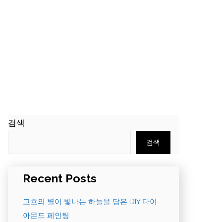
검색
검색
Recent Posts
고흐의 별이 빛나는 하늘을 담은 DIY 다이
아몬드 페인팅