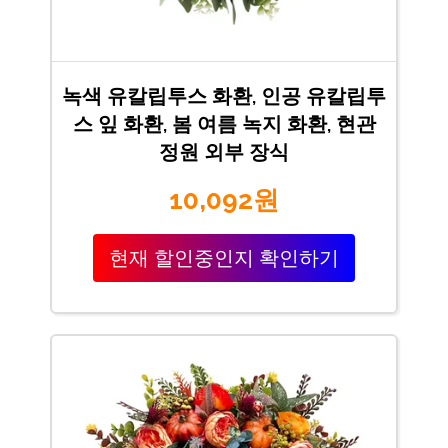
녹색 유칼립투스 화환, 인공 유칼립투
스 잎 화환, 봄 여름 녹지 화환, 현관
정원 외부 장식
10,092원
현재 할인중인지 확인하기