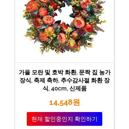
가을 모란 및 호박 화환, 문짝 집 농가
장식, 축제 축하, 추수감사절 화환 장
식, 40cm, 신제품
14,548원
현재 할인중인지 확인하기