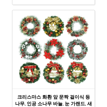
크리스마스 화환 앞 문짝 걸이식 등
나무, 인공 소나무 바늘, 눈 가랜드, 새