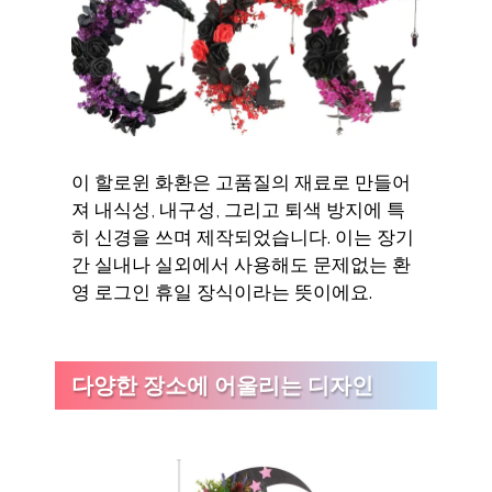
이 할로윈 화환은 고품질의 재료로 만들어
져 내식성, 내구성, 그리고 퇴색 방지에 특
히 신경을 쓰며 제작되었습니다. 이는 장기
간 실내나 실외에서 사용해도 문제없는 환
영 로그인 휴일 장식이라는 뜻이에요.
다양한 장소에 어울리는 디자인