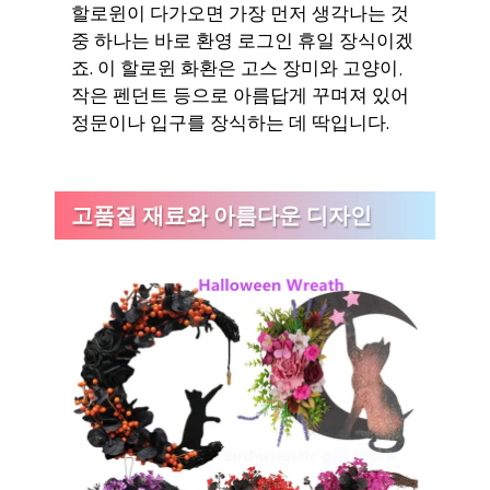
할로윈이 다가오면 가장 먼저 생각나는 것
중 하나는 바로 환영 로그인 휴일 장식이겠
죠. 이 할로윈 화환은 고스 장미와 고양이,
작은 펜던트 등으로 아름답게 꾸며져 있어
정문이나 입구를 장식하는 데 딱입니다.
고품질 재료와 아름다운 디자인