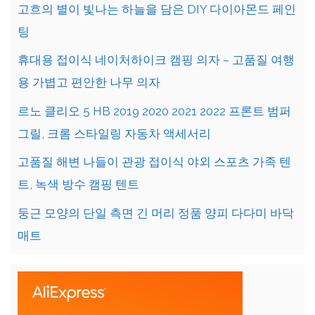
고흐의 별이 빛나는 하늘을 담은 DIY 다이아몬드 페인
팅
휴대용 접이식 네이처하이크 캠핑 의자 – 고품질 여행
용 가볍고 편안한 나무 의자
르노 클리오 5 HB 2019 2020 2021 2022 프론트 범퍼
그릴, 크롬 스타일링 자동차 액세서리
고품질 해변 나들이 관광 접이식 야외 스포츠 가족 텐
트, 녹색 방수 캠핑 텐트
둥근 모양의 단일 측면 긴 머리 정품 양피 다다미 바닥
매트