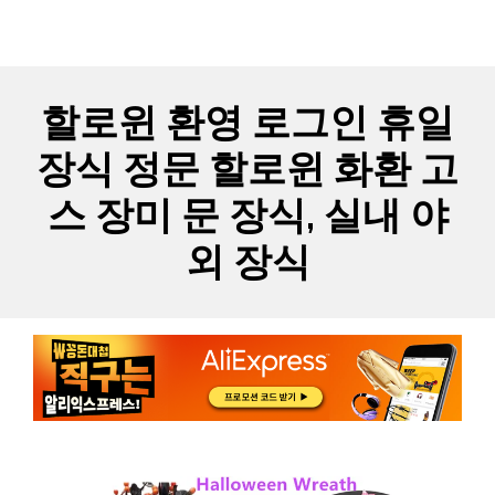
Skip
MYCARTS
MEN
to
content
할로윈 환영 로그인 휴일
장식 정문 할로윈 화환 고
스 장미 문 장식, 실내 야
외 장식