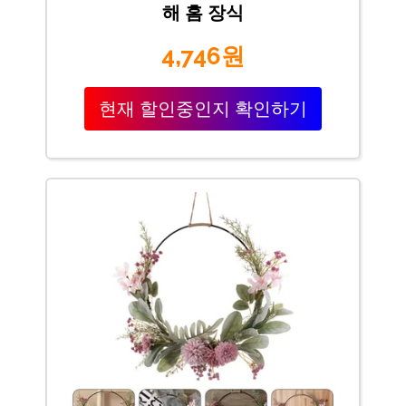
해 홈 장식
4,746원
현재 할인중인지 확인하기