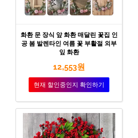
화환 문 장식 앞 화환 매달린 꽃집 인
공 봄 발렌타인 여름 꽃 부활절 외부
잎 화환
12,553원
현재 할인중인지 확인하기