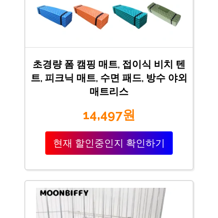
초경량 폼 캠핑 매트, 접이식 비치 텐
트, 피크닉 매트, 수면 패드, 방수 야외
매트리스
14,497원
현재 할인중인지 확인하기