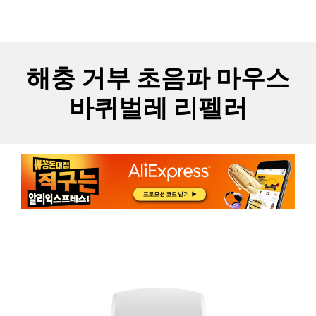
Skip
MYCARTS
MEN
to
content
해충 거부 초음파 마우스
바퀴벌레 리펠러