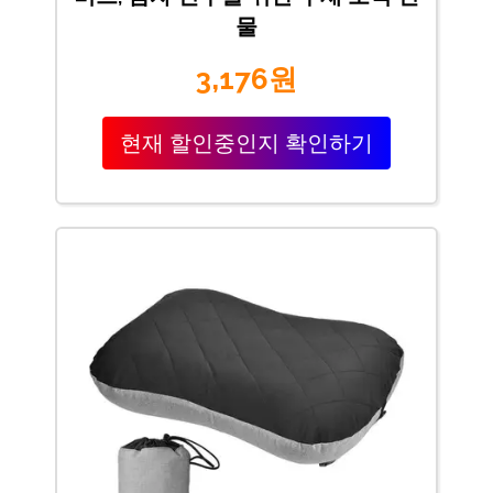
물
3,176원
현재 할인중인지 확인하기