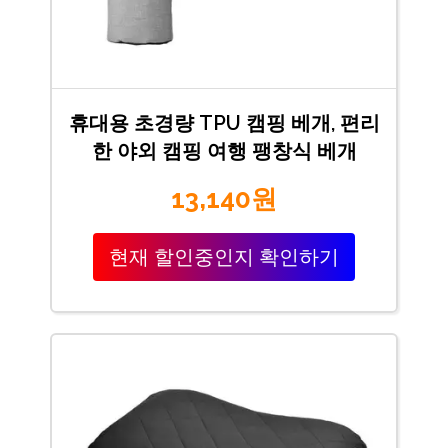
휴대용 초경량 TPU 캠핑 베개, 편리
한 야외 캠핑 여행 팽창식 베개
13,140원
현재 할인중인지 확인하기