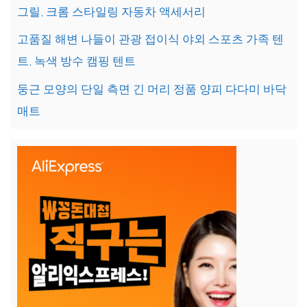
그릴, 크롬 스타일링 자동차 액세서리
고품질 해변 나들이 관광 접이식 야외 스포츠 가족 텐
트, 녹색 방수 캠핑 텐트
둥근 모양의 단일 측면 긴 머리 정품 양피 다다미 바닥
매트