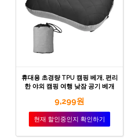
휴대용 초경량 TPU 캠핑 베개, 편리
한 야외 캠핑 여행 낮잠 공기 베개
9,299원
현재 할인중인지 확인하기