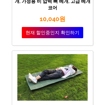
개, 가정용 비 압력 뼈 베개, 고급 베개
코어
10,040원
현재 할인중인지 확인하기