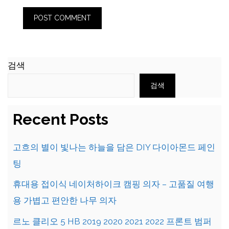
검색
검색
Recent Posts
고흐의 별이 빛나는 하늘을 담은 DIY 다이아몬드 페인
팅
휴대용 접이식 네이처하이크 캠핑 의자 – 고품질 여행
용 가볍고 편안한 나무 의자
르노 클리오 5 HB 2019 2020 2021 2022 프론트 범퍼