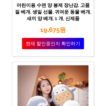
어린이용 수면 양 봉제 장난감, 고품
질 베개, 생일 선물, 귀여운 동물 베개,
새끼 양 베개, 1 개, 신제품
19,675원
현재 할인중인지 확인하기