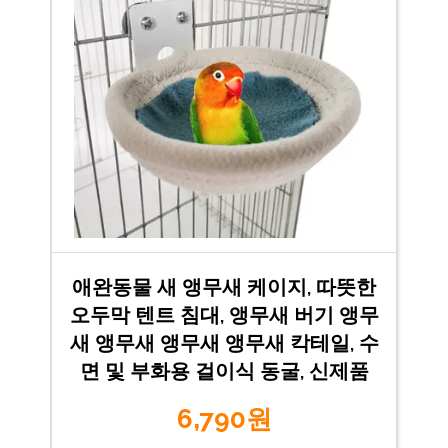
애완동물 새 앵무새 케이지, 따뜻한
오두막 텐트 침대, 앵무새 버기 앵무
새 앵무새 앵무새 앵무새 칵테일, 수
면 및 부화용 걸이식 동굴, 신제품
6,790원