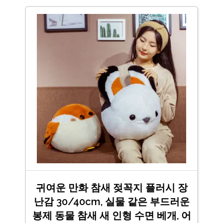
귀여운 만화 참새 젖꼭지 플러시 장
난감 30/40cm, 실물 같은 부드러운
봉제 동물 참새 새 인형 수면 베개, 어