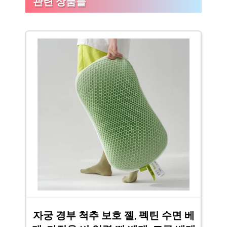
관련 상품들
자궁 경부 척추 보호 젤, 펙틴 수면 베