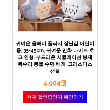
귀여운 올빼미 플러시 장난감 어린이
용, 35-45cm, 귀여운 만화 나이트 호
크 인형, 부드러운 시뮬레이션 봉제
독수리 동물 수면 베개, 크리스마스
선물
4,904원
현재 할인중인지 확인하기