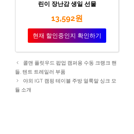
린이 장난감 생일 선물
13,592원
현재 할인중인지 확인하기
콜맨 플릿우드 팝업 캠퍼용 수동 크랭크 핸
들, 텐트 트레일러 부품
야외 IGT 캠핑 테이블 주방 얼룩말 싱크 모
듈 소개