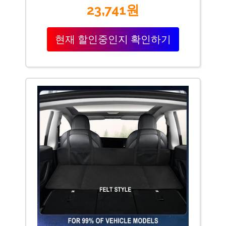
23,741원
현재 할인중인지 확인하기