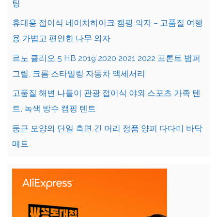
팅
휴대용 접이식 네이처하이크 캠핑 의자 – 고품질 여행
용 가볍고 편안한 나무 의자
르노 클리오 5 HB 2019 2020 2021 2022 프론트 범퍼
그릴, 크롬 스타일링 자동차 액세서리
고품질 해변 나들이 관광 접이식 야외 스포츠 가족 텐
트, 녹색 방수 캠핑 텐트
둥근 모양의 단일 측면 긴 머리 정품 양피 다다미 바닥
매트