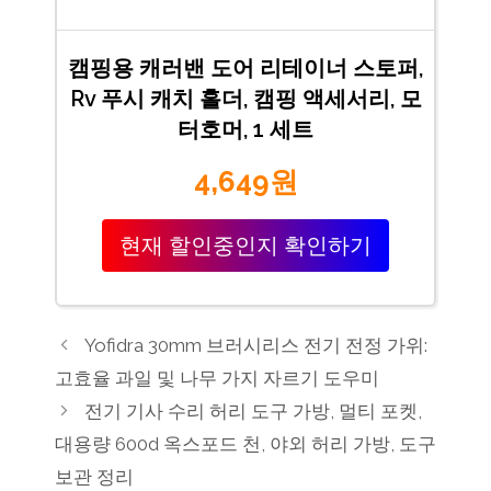
캠핑용 캐러밴 도어 리테이너 스토퍼,
Rv 푸시 캐치 홀더, 캠핑 액세서리, 모
터호머, 1 세트
4,649원
현재 할인중인지 확인하기
Yofidra 30mm 브러시리스 전기 전정 가위:
고효율 과일 및 나무 가지 자르기 도우미
전기 기사 수리 허리 도구 가방, 멀티 포켓,
대용량 600d 옥스포드 천, 야외 허리 가방, 도구
보관 정리