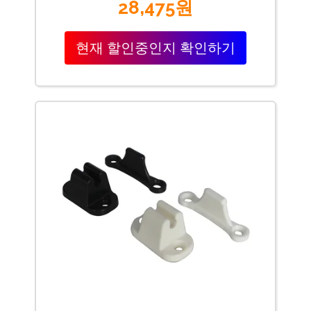
28,475원
현재 할인중인지 확인하기