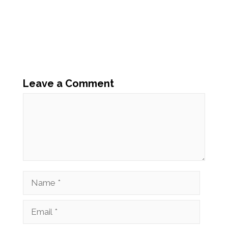
Leave a Comment
Comment
Name
Email