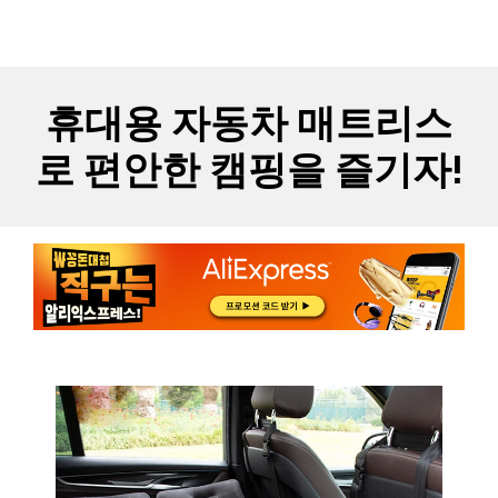
Skip
MYCARTS
MEN
to
content
휴대용 자동차 매트리스
로 편안한 캠핑을 즐기자!