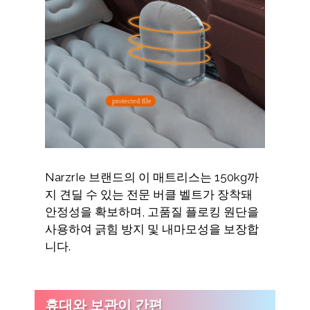
NarzrIe 브랜드의 이 매트리스는 150kg까
지 견딜 수 있는 전문 버클 벨트가 장착돼
안정성을 확보하며, 고품질 플로킹 원단을
사용하여 긁힘 방지 및 내마모성을 보장합
니다.
휴대와 보관이 간편