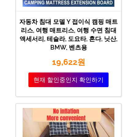
자동차 침대 모델 Y 접이식 캠핑 매트
리스, 여행 매트리스, 여행 수면 침대
액세서리, 테슬라, 도요타, 혼다, 닛산,
BMW, 벤츠용
19,622원
현재 할인중인지 확인하기