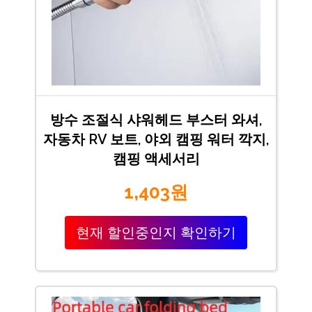
방수 조절식 샤워헤드 부스터 와셔,
자동차 RV 보트, 야외 캠핑 워터 깍지,
캠핑 액세서리
1,403원
현재 할인중인지 확인하기