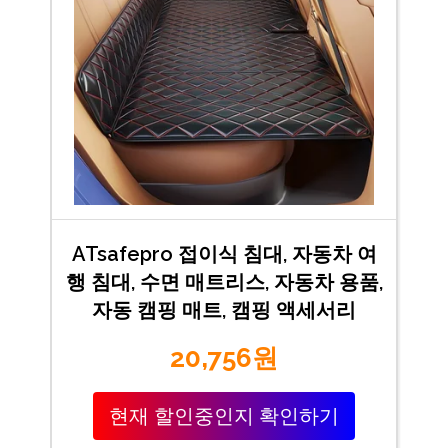
ATsafepro 접이식 침대, 자동차 여
행 침대, 수면 매트리스, 자동차 용품,
자동 캠핑 매트, 캠핑 액세서리
20,756원
현재 할인중인지 확인하기