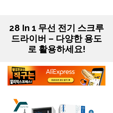
Skip
MYCARTS
MEN
to
content
28 In 1 무선 전기 스크루
드라이버 – 다양한 용도
로 활용하세요!