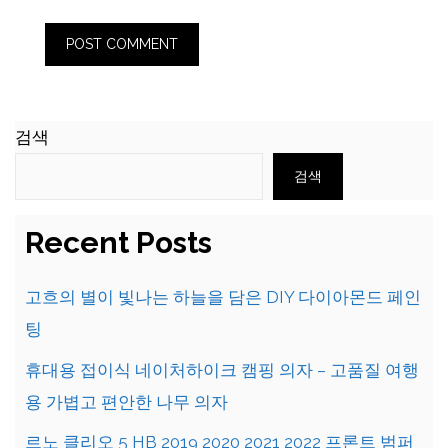
검색
검색
Recent Posts
고흐의 별이 빛나는 하늘을 담은 DIY 다이아몬드 페인
팅
휴대용 접이식 네이처하이크 캠핑 의자 – 고품질 여행
용 가볍고 편안한 나무 의자
르노 클리오 5 HB 2019 2020 2021 2022 프론트 범퍼