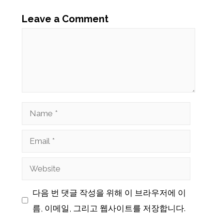
Leave a Comment
Comment
Name
Email
Website
다음 번 댓글 작성을 위해 이 브라우저에 이
름, 이메일, 그리고 웹사이트를 저장합니다.