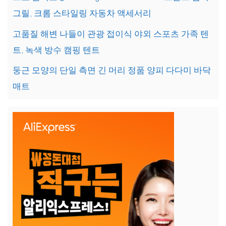
그릴, 크롬 스타일링 자동차 액세서리
고품질 해변 나들이 관광 접이식 야외 스포츠 가족 텐
트, 녹색 방수 캠핑 텐트
둥근 모양의 단일 측면 긴 머리 정품 양피 다다미 바닥
매트