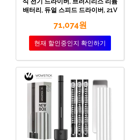
식 전기 드라이버, 브러시리스 리튬
배터리, 듀얼 스피드 드라이버, 21V
71,074원
현재 할인중인지 확인하기