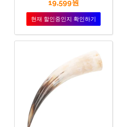
19,599원
현재 할인중인지 확인하기