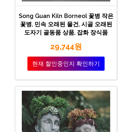
Song Guan Kiln Borneol 꽃병 작은
꽃병, 민속 오래된 물건, 시골 오래된
도자기 골동품 상품, 잡화 장식품
29,744원
현재 할인중인지 확인하기