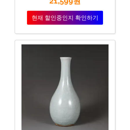
21,599원
현재 할인중인지 확인하기