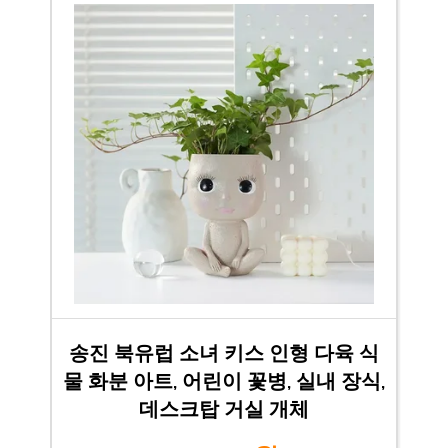
송진 북유럽 소녀 키스 인형 다육 식
물 화분 아트, 어린이 꽃병, 실내 장식,
데스크탑 거실 개체