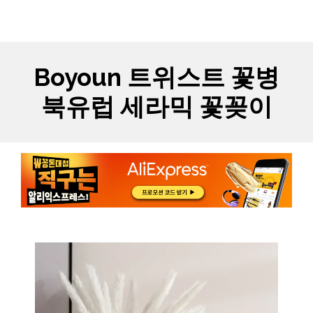
Skip
MYCARTS
MEN
to
content
Boyoun 트위스트 꽃병
북유럽 세라믹 꽃꽂이