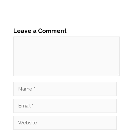
Leave a Comment
Comment
Name
Email
Website