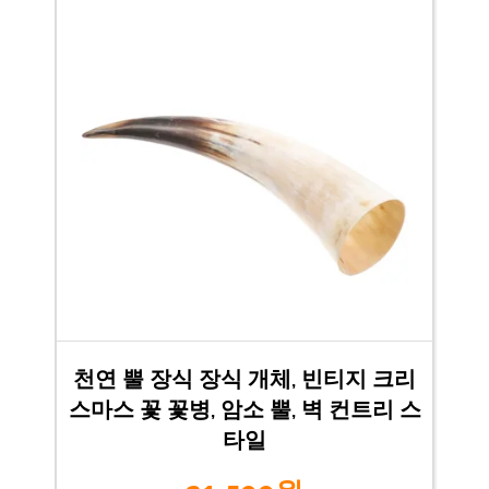
천연 뿔 장식 장식 개체, 빈티지 크리
스마스 꽃 꽃병, 암소 뿔, 벽 컨트리 스
타일