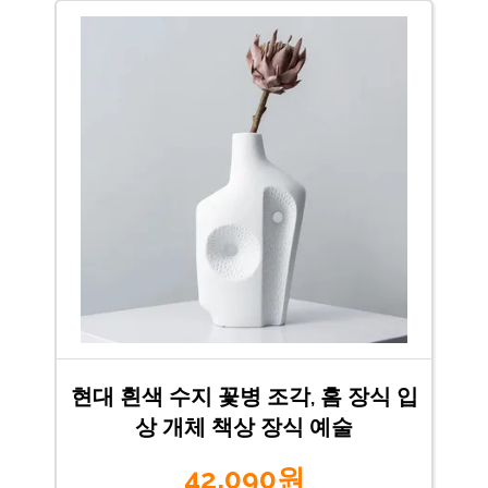
현대 흰색 수지 꽃병 조각, 홈 장식 입
상 개체 책상 장식 예술
42,090원