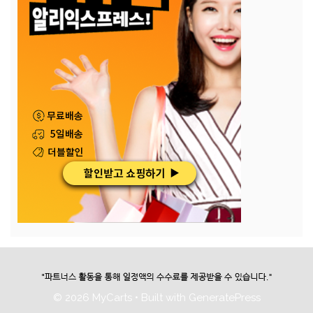
© 2026 MyCarts
• Built with
GeneratePress