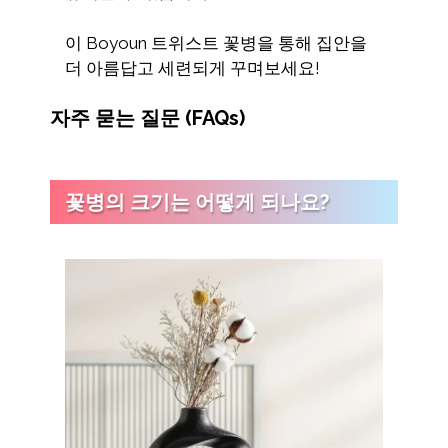
이 Boyoun 트위스트 꽃병을 통해 집안을
더 아름답고 세련되게 꾸며보세요!
자주 묻는 질문 (FAQs)
꽃병의 크기는 어떻게 되나요?