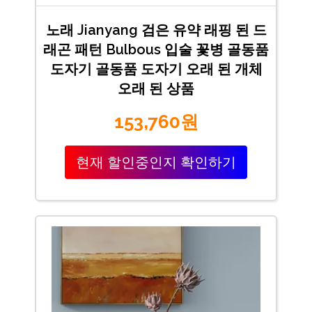
노래 Jianyang 검은 유약 래핑 된 드
래곤 패턴 Bulbous 입술 꽃병 골동품
도자기 골동품 도자기 오래 된 개체
오래 된 상품
153,760원
현재 할인중인지 확인하기