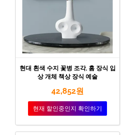
현대 흰색 수지 꽃병 조각, 홈 장식 입
상 개체 책상 장식 예술
42,852원
현재 할인중인지 확인하기