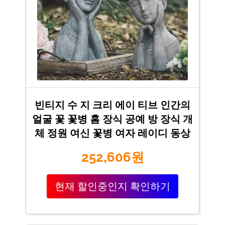
빈티지 수 지 크리 에이 티브 인간의
얼굴 꽃 꽃병 홈 장식 공예 방 장식 개
체 정원 여신 꽃병 여자 레이디 동상
252,606원
현재 할인중인지 확인하기