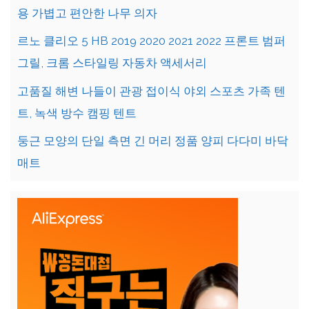
용 가볍고 편안한 나무 의자
르노 클리오 5 HB 2019 2020 2021 2022 프론트 범퍼
그릴, 크롬 스타일링 자동차 액세서리
고품질 해변 나들이 관광 접이식 야외 스포츠 가족 텐
트, 녹색 방수 캠핑 텐트
둥근 모양의 단일 측면 긴 머리 정품 양피 다다미 바닥
매트