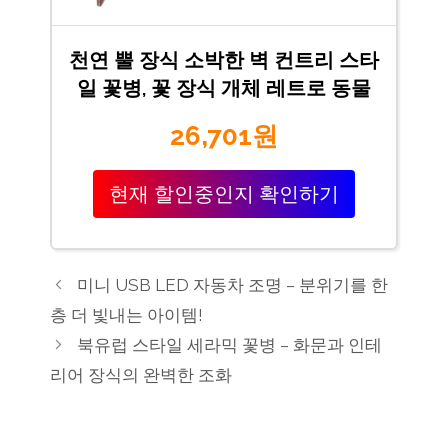
천연 뿔 장식 소박한 벽 컨트리 스타
일 꽃병, 꽃 장식 개체 레트로 동물
26,701원
현재 할인중인지 확인하기
미니 USB LED 자동차 조명 – 분위기를 한
층 더 빛내는 아이템!
북유럽 스타일 세라믹 꽃병 – 화문과 인테
리어 장식의 완벽한 조화