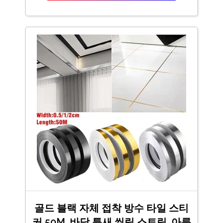
골드 블랙 자체 접착 방수 타일 스티
커 50M, 바닥 틈새 씰링 스트립, 아름