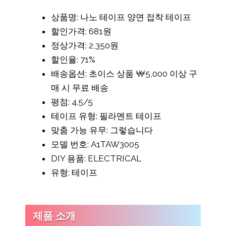
상품명: 나노 테이프 양면 접착 테이프
할인가격: 681원
정상가격: 2,350원
할인율: 71%
배송옵션: 초이스 상품 ₩5,000 이상 구
매 시 무료 배송
평점: 4.5/5
테이프 유형: 필라멘트 테이프
맞춤 가능 유무: 그렇습니다
모델 번호: A1TAW3005
DIY 용품: ELECTRICAL
유형: 테이프
제품 소개