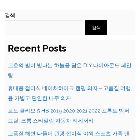
검색
검색
Recent Posts
고흐의 별이 빛나는 하늘을 담은 DIY 다이아몬드 페인
팅
휴대용 접이식 네이처하이크 캠핑 의자 – 고품질 여행
용 가볍고 편안한 나무 의자
르노 클리오 5 HB 2019 2020 2021 2022 프론트 범퍼
그릴, 크롬 스타일링 자동차 액세서리
고품질 해변 나들이 관광 접이식 야외 스포츠 가족 텐