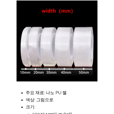
주요 재료: 나노 PU 젤
색상: 그림으로
크기: