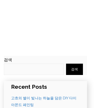
검색
검색
Recent Posts
고흐의 별이 빛나는 하늘을 담은 DIY 다이
아몬드 페인팅