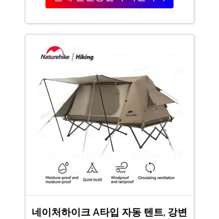
네이처하이크 A타입 자동 텐트, 강변