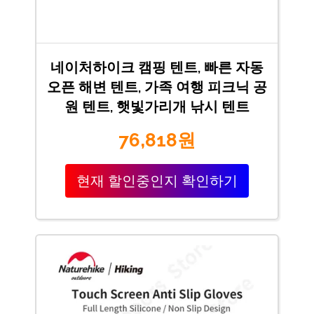
네이처하이크 캠핑 텐트, 빠른 자동
오픈 해변 텐트, 가족 여행 피크닉 공
원 텐트, 햇빛가리개 낚시 텐트
76,818원
현재 할인중인지 확인하기