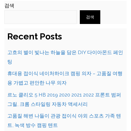
검색
검색
Recent Posts
고흐의 별이 빛나는 하늘을 담은 DIY 다이아몬드 페인
팅
휴대용 접이식 네이처하이크 캠핑 의자 – 고품질 여행
용 가볍고 편안한 나무 의자
르노 클리오 5 HB 2019 2020 2021 2022 프론트 범퍼
그릴, 크롬 스타일링 자동차 액세서리
고품질 해변 나들이 관광 접이식 야외 스포츠 가족 텐
트, 녹색 방수 캠핑 텐트