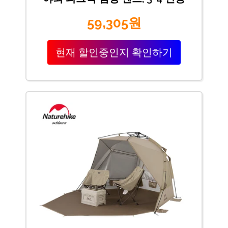
59,305원
현재 할인중인지 확인하기