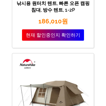
낚시용 원터치 텐트, 빠른 오픈 캠핑
침대, 방수 텐트, 1-2P
186,010원
현재 할인중인지 확인하기