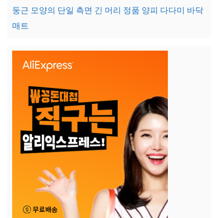
둥근 모양의 단일 측면 긴 머리 정품 양피 다다미 바닥
매트