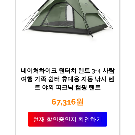
네이처하이크 원터치 텐트 3-4 사람
여행 가족 쉼터 휴대용 자동 낚시 텐
트 야외 피크닉 캠핑 텐트
67,316원
현재 할인중인지 확인하기