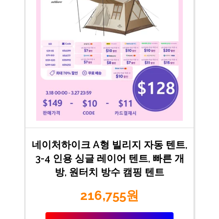
네이처하이크 A형 빌리지 자동 텐트,
3-4 인용 싱글 레이어 텐트, 빠른 개
방, 원터치 방수 캠핑 텐트
216,755원