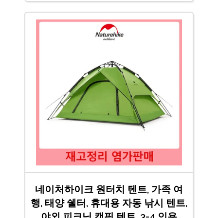
네이처하이크 원터치 텐트, 가족 여
행, 태양 쉘터, 휴대용 자동 낚시 텐트,
야외 피크닉 캠핑 텐트, 3-4 인용