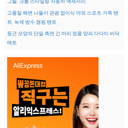
그릴, 크롬 스타일링 자동차 액세서리
고품질 해변 나들이 관광 접이식 야외 스포츠 가족 텐
트, 녹색 방수 캠핑 텐트
둥근 모양의 단일 측면 긴 머리 정품 양피 다다미 바닥
매트