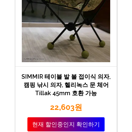
SIMMIR 테이블 발 볼 접이식 의자,
캠핑 낚시 의자, 헬리녹스 문 체어
Tillak 45mm 호환 가능
22,603원
현재 할인중인지 확인하기