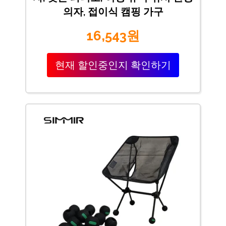
의자, 접이식 캠핑 가구
16,543원
현재 할인중인지 확인하기