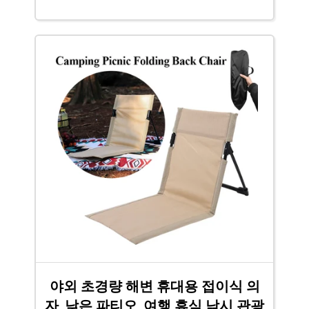
야외 초경량 해변 휴대용 접이식 의
자, 낮은 파티오, 여행 휴식 낚시 관광