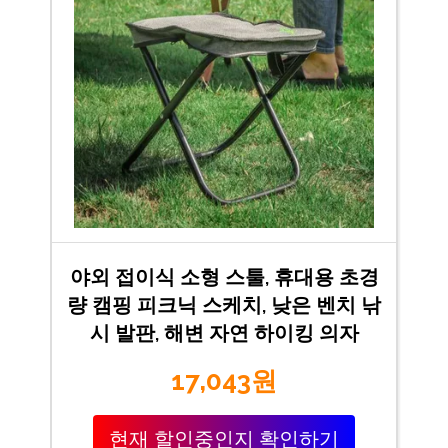
야외 접이식 소형 스툴, 휴대용 초경
량 캠핑 피크닉 스케치, 낮은 벤치 낚
시 발판, 해변 자연 하이킹 의자
17,043원
현재 할인중인지 확인하기