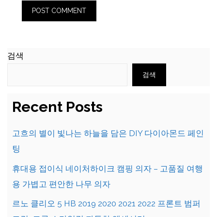
검색
검색
Recent Posts
고흐의 별이 빛나는 하늘을 담은 DIY 다이아몬드 페인
팅
휴대용 접이식 네이처하이크 캠핑 의자 – 고품질 여행
용 가볍고 편안한 나무 의자
르노 클리오 5 HB 2019 2020 2021 2022 프론트 범퍼