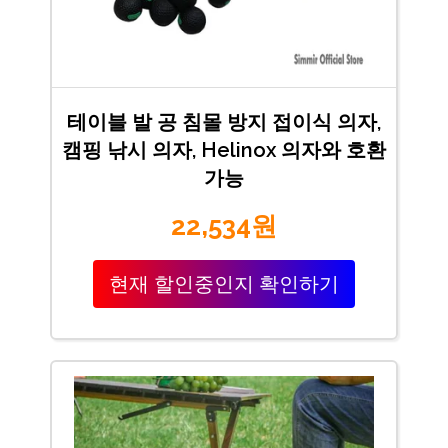
테이블 발 공 침몰 방지 접이식 의자,
캠핑 낚시 의자, Helinox 의자와 호환
가능
22,534원
현재 할인중인지 확인하기