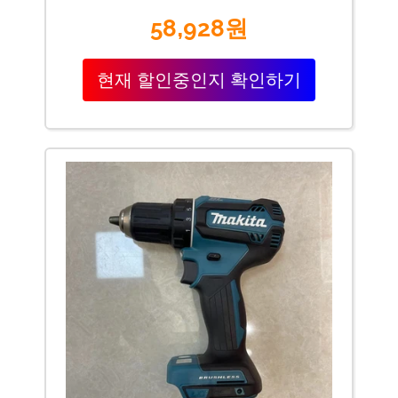
58,928원
현재 할인중인지 확인하기