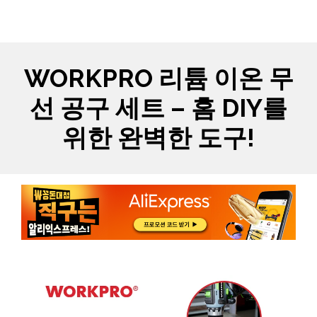
Skip
MYCARTS
MEN
to
content
WORKPRO 리튬 이온 무
선 공구 세트 – 홈 DIY를
위한 완벽한 도구!