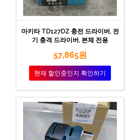
마키타 TD127DZ 충전 드라이버, 전
기 충격 드라이버, 본체 전용
57,865원
현재 할인중인지 확인하기