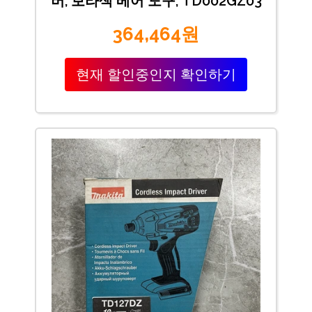
버, 보라색 베어 도구, TD002GZ03
364,464원
현재 할인중인지 확인하기