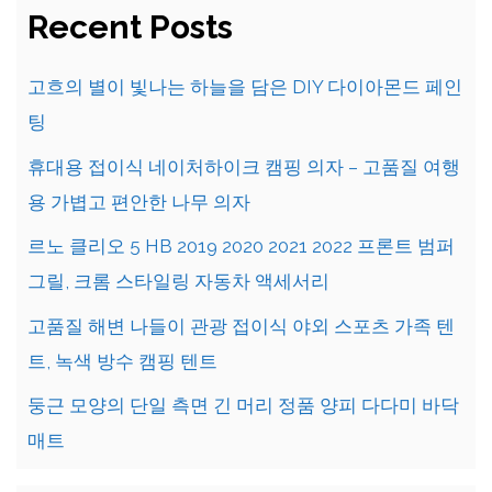
Recent Posts
고흐의 별이 빛나는 하늘을 담은 DIY 다이아몬드 페인
팅
휴대용 접이식 네이처하이크 캠핑 의자 – 고품질 여행
용 가볍고 편안한 나무 의자
르노 클리오 5 HB 2019 2020 2021 2022 프론트 범퍼
그릴, 크롬 스타일링 자동차 액세서리
고품질 해변 나들이 관광 접이식 야외 스포츠 가족 텐
트, 녹색 방수 캠핑 텐트
둥근 모양의 단일 측면 긴 머리 정품 양피 다다미 바닥
매트