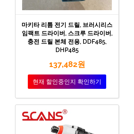
마키타 리튬 전기 드릴, 브러시리스
임팩트 드라이버, 스크루 드라이버,
충전 드릴 본체 전용, DDF485,
DHP485
137,482원
현재 할인중인지 확인하기