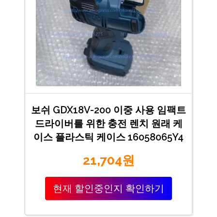
보쉬 GDX18V-200 이중 사용 임팩트
드라이버를 위한 충전 렌치 원래 케
이스 플라스틱 케이스 16058065Y4
21,704원
현재 할인중인지 확인하기